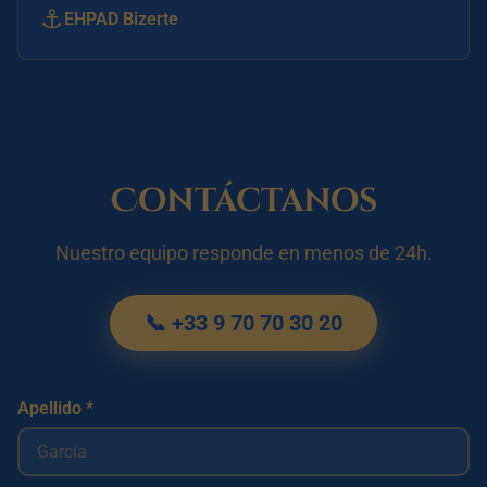
⚓
EHPAD Bizerte
Contáctanos
Nuestro equipo responde en menos de 24h.
📞 +33 9 70 70 30 20
Apellido *