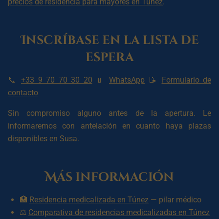
precios de residencia para mayores en Túnez
.
Inscríbase en la lista de
espera
📞
+33 9 70 70 30 20
📱
WhatsApp
📝
Formulario de
contacto
Sin compromiso alguno antes de la apertura. Le
informaremos con antelación en cuanto haya plazas
disponibles en Susa.
Más información
🏥
Residencia medicalizada en Túnez
— pilar médico
⚖️
Comparativa de residencias medicalizadas en Túnez