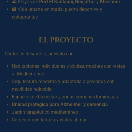
🌊 Playas de
Port El Kantaoui
,
Boujaffar
y
Khezama
🛍️ Vida urbana animada, puerto deportivo y
restaurantes
El proyecto
Centro en desarrollo, previsto con:
Habitaciones individuales y dobles, muchas con vistas
al Mediterráneo
Arquitectura moderna y adaptada a personas con
movilidad reducida
Espacios de bienestar y zonas comunes luminosas
Unidad protegida para Alzheimer y demencia
Jardín terapéutico mediterráneo
Comedor con terraza y vistas al mar