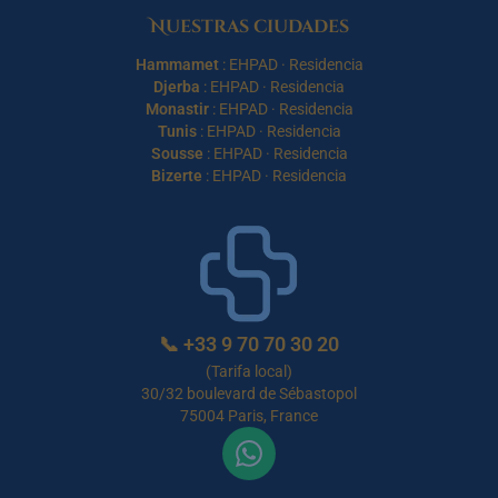
Nuestras ciudades
Hammamet
:
EHPAD
·
Residencia
Djerba
:
EHPAD
·
Residencia
Monastir
:
EHPAD
·
Residencia
Tunis
:
EHPAD
·
Residencia
Sousse
:
EHPAD
·
Residencia
Bizerte
:
EHPAD
·
Residencia
📞
+33 9 70 70 30 20
(Tarifa local)
30/32 boulevard de Sébastopol
75004 Paris, France