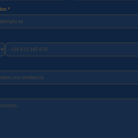
ico *