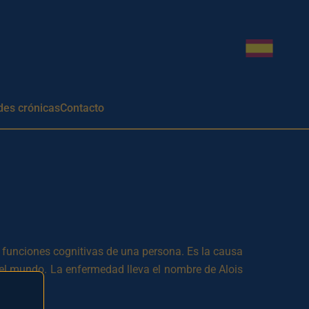
Cambiar i
es crónicas
Contacto
funciones cognitivas de una persona. Es la causa
l mundo. La enfermedad lleva el nombre de Alois