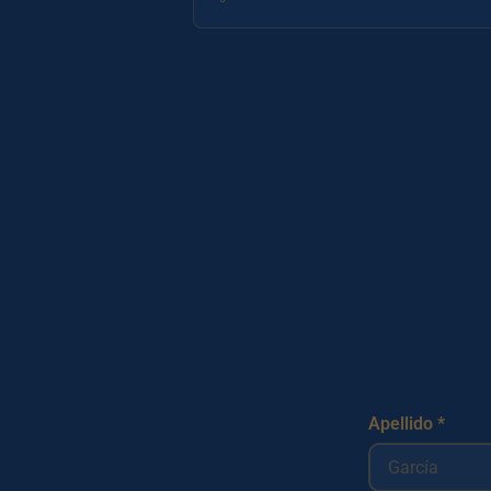
Apellido *