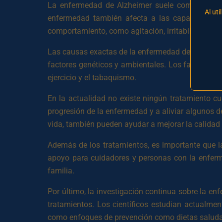
La enfermedad de Alzheimer suele comenzar co
Al uti
enfermedad también afecta a las capacidades 
comportamiento, como agitación, irritabilidad y d
Las causas exactas de la enfermedad de Alzheim
factores genéticos y ambientales. Los factores de r
ejercicio y el tabaquismo.
En la actualidad no existe ningún tratamiento c
progresión de la enfermedad y a aliviar algunos d
vida, también pueden ayudar a mejorar la calidad
Además de los tratamientos, es importante que l
apoyo para cuidadores y personas con la enferme
familia.
Por último, la investigación continua sobre la e
tratamientos. Los científicos estudian actualme
como enfoques de prevención como dietas saludable