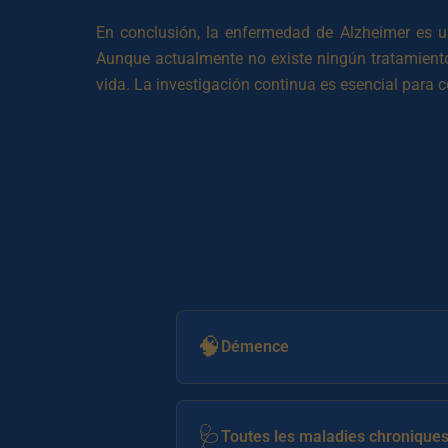
En conclusión, la enfermedad de Alzheimer es u
Aunque actualmente no existe ningún tratamiento 
vida. La investigación continua es esencial para
🧠
Démence
🩺
Toutes les maladies chronique