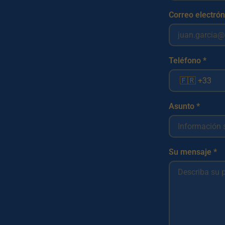
Correo electrón
Teléfono *
Asunto *
Su mensaje *