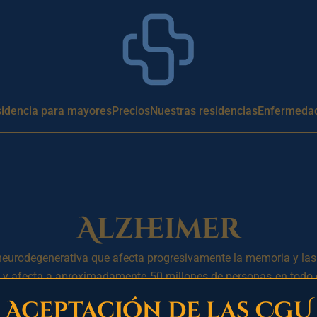
idencia para mayores
Precios
Nuestras residencias
Enfermedad
Alzheimer
urodegenerativa que afecta progresivamente la memoria y las 
y afecta a aproximadamente 50 millones de personas en todo e
ó los primeros casos de la enfermedad en 1906.
Aceptación de las CGU