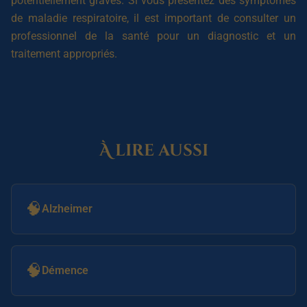
potentiellement graves. Si vous présentez des symptômes
de maladie respiratoire, il est important de consulter un
professionnel de la santé pour un diagnostic et un
traitement appropriés.
À lire aussi
🧠
Alzheimer
🧠
Démence