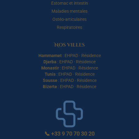
Estomac et intestin
Maladies mentales
Ostéo-articulaires
Respiratoires
Nos villes
Hammamet
:
EHPAD
·
Résidence
Djerba
:
EHPAD
·
Résidence
Monastir
:
EHPAD
·
Résidence
Tunis
:
EHPAD
·
Résidence
Sousse
:
EHPAD
·
Résidence
Bizerte
:
EHPAD
·
Résidence
📞
+33 9 70 70 30 20