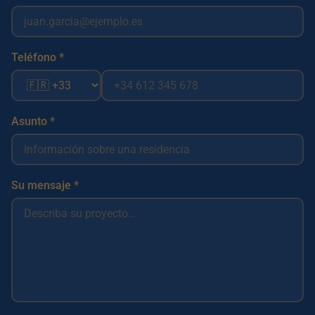
Teléfono *
Asunto *
Su mensaje *