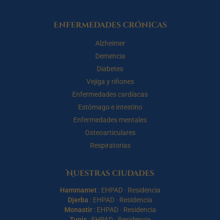
Enfermedades crónicas
Alzheimer
Demencia
Diabetes
Vejiga y riñones
Enfermedades cardíacas
Estómago e intestino
Enfermedades mentales
Osteoarticulares
Respiratorias
Nuestras ciudades
Hammamet
:
EHPAD
·
Residencia
Djerba
:
EHPAD
·
Residencia
Monastir
:
EHPAD
·
Residencia
Tunis
:
EHPAD
·
Residencia