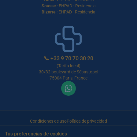
Sousse
:
EHPAD
·
Residencia
Bizerte
:
EHPAD
·
Residencia
📞
+33 9 70 70 30 20
(Tarifa local)
30/32 boulevard de Sébastopol
75004 Paris, France
Condiciones de uso
Política de privacidad
© 2026 Maison de Retraite Tunisie — Todos los derechos
Tus preferencias de cookies
reservados