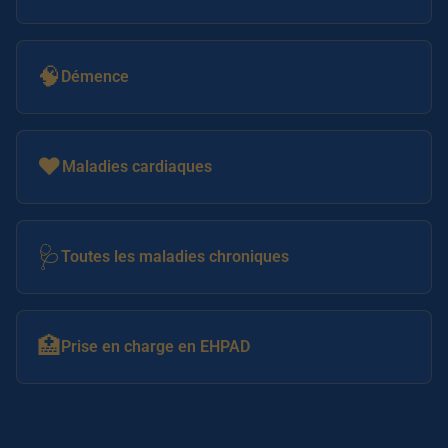
🧠
Démence
❤️
Maladies cardiaques
🩺
Toutes les maladies chroniques
🏥
Prise en charge en EHPAD