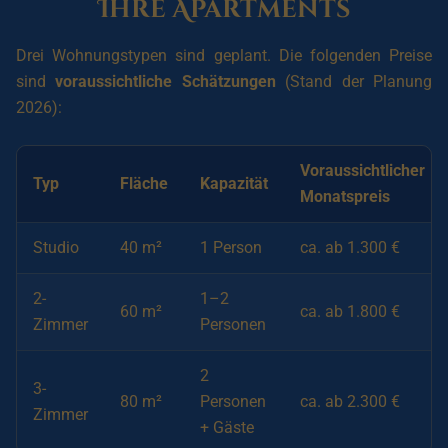
Ihre Apartments
Drei Wohnungstypen sind geplant. Die folgenden Preise
sind
voraussichtliche Schätzungen
(Stand der Planung
2026):
Voraussichtlicher
Typ
Fläche
Kapazität
Monatspreis
Studio
40 m²
1 Person
ca. ab 1.300 €
2-
1–2
60 m²
ca. ab 1.800 €
Zimmer
Personen
2
3-
80 m²
Personen
ca. ab 2.300 €
Zimmer
+ Gäste