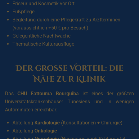
Friseur und Kosmetik vor Ort
Fußpflege
Begleitung durch eine Pflegekraft zu Arztterminen
(voraussichtlich +50 € pro Besuch)
Gelegentliche Nachtwache
Thematische Kulturausflüge
Der große Vorteil: die
Nähe zur Klinik
Das
CHU Fattouma Bourguiba
ist eines der größten
Universitätskrankenhäuser Tunesiens und in wenigen
Autominuten erreichbar:
Abteilung
Kardiologie
(Konsultationen + Chirurgie)
Abteilung
Onkologie
Abteilung
Neurologie
(Nachsorge nach Schlaganfall,