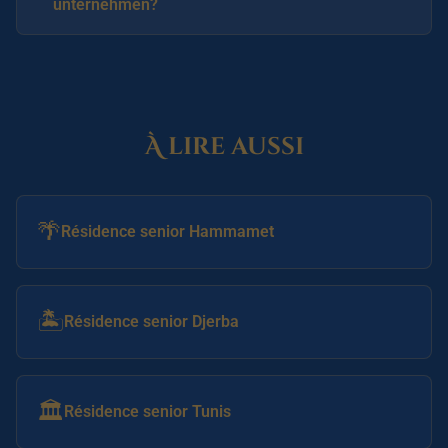
unternehmen?
À lire aussi
🌴
Résidence senior Hammamet
🏝️
Résidence senior Djerba
🏛️
Résidence senior Tunis