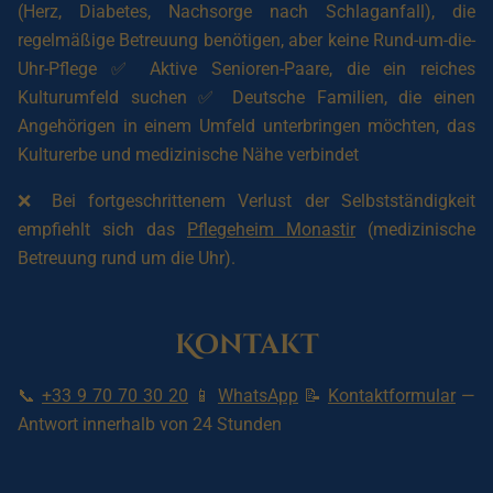
(Herz, Diabetes, Nachsorge nach Schlaganfall), die
regelmäßige Betreuung benötigen, aber keine Rund-um-die-
Uhr-Pflege ✅ Aktive Senioren-Paare, die ein reiches
Kulturumfeld suchen ✅ Deutsche Familien, die einen
Angehörigen in einem Umfeld unterbringen möchten, das
Kulturerbe und medizinische Nähe verbindet
❌ Bei fortgeschrittenem Verlust der Selbstständigkeit
empfiehlt sich das
Pflegeheim Monastir
(medizinische
Betreuung rund um die Uhr).
Kontakt
📞
+33 9 70 70 30 20
📱
WhatsApp
📝
Kontaktformular
—
Antwort innerhalb von 24 Stunden