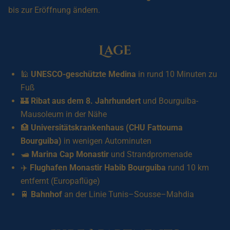
bis zur Eröffnung ändern.
Lage
🕌
UNESCO-geschützte Medina
in rund 10 Minuten zu
Fuß
🏰
Ribat aus dem 8. Jahrhundert
und Bourguiba-
Mausoleum in der Nähe
🏥
Universitätskrankenhaus (CHU Fattouma
Bourguiba)
in wenigen Autominuten
🛥️
Marina Cap Monastir
und Strandpromenade
✈️
Flughafen Monastir Habib Bourguiba
rund 10 km
entfernt (Europaflüge)
🚆
Bahnhof
an der Linie Tunis–Sousse–Mahdia