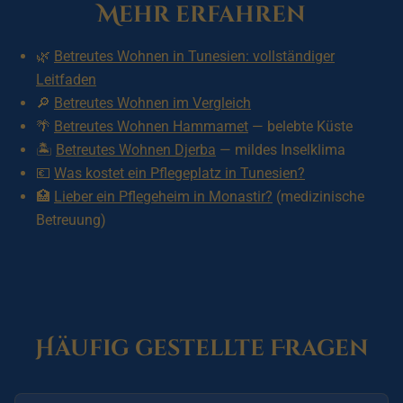
Mehr erfahren
🌿
Betreutes Wohnen in Tunesien: vollständiger
Leitfaden
🔎
Betreutes Wohnen im Vergleich
🌴
Betreutes Wohnen Hammamet
— belebte Küste
🏝️
Betreutes Wohnen Djerba
— mildes Inselklima
💶
Was kostet ein Pflegeplatz in Tunesien?
🏥
Lieber ein Pflegeheim in Monastir?
(medizinische
Betreuung)
Häufig gestellte Fragen