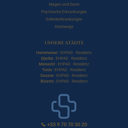
Magen und Darm
Psychische Erkrankungen
Gelenkerkrankungen
Atemwege
Unsere Städte
Hammamet
:
EHPAD
·
Residenz
Djerba
:
EHPAD
·
Residenz
Monastir
:
EHPAD
·
Residenz
Tunis
:
EHPAD
·
Residenz
Sousse
:
EHPAD
·
Residenz
Bizerte
:
EHPAD
·
Residenz
📞
+33 9 70 70 30 20