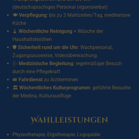
(deutschsprachiges Personal organisierbar)
🍽️
Verpflegung
: bis zu 3 Mahlzeiten/Tag, mediterrane
Küche
🧹
Wöchentliche Reinigung
+ Wäsche der
Haushaltstextilien
🛡️
Sicherheit rund um die Uhr
: Wachpersonal,
Zugangsausweise, Videoüberwachung
🩺
Medizinische Begleitung
: regelmäßiger Besuch
durch eine Pflegekraft
🚐
Fahrdienst
zu Arztterminen
🏛️
Wöchentliches Kulturprogramm
: geführte Besuche
der Medina, Kulturausflüge
Wahlleistungen
Physiotherapie, Ergotherapie, Logopädie