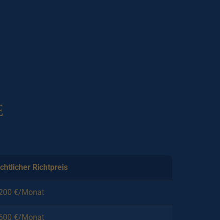
e
chtlicher Richtpreis
.200 €/Monat
.600 €/Monat