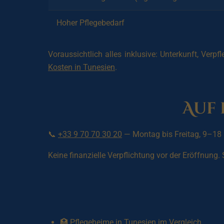
Hoher Pflegebedarf
Voraussichtlich alles inklusive: Unterkunft, Verpf
Kosten in Tunesien
.
Auf 
📞
+33 9 70 70 30 20
— Montag bis Freitag, 9–18
Keine finanzielle Verpflichtung vor der Eröffnung
🏥
Pflegeheime in Tunesien im Vergleich