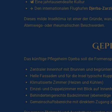
🕊️ Eine jahrtausendealte Kultur
✈️ Den internationalen Flughafen
Djerba-Zarzi
Dieses milde Inselklima ist einer der Gründe, 
Atemwegs- oder rheumatischen Beschwerden.
Gep
Das künftige Pflegeheim Djerba soll die Formens
Zentraler Innenhof mit Brunnen und begrünte
Helle Fassaden und für die Insel typische Kup
Klimatisierte Zimmer (Heizen und Kühlen)
Einzel- und Doppelzimmer mit Blick auf Innen
Behindertengerechte Badezimmer (ebenerdige D
Gemeinschaftsbereiche mit direktem Zugang 