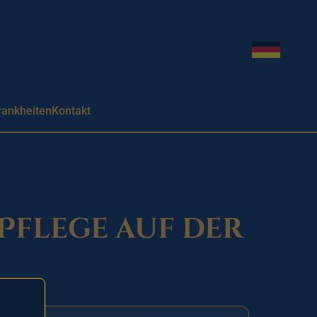
Sprache w
rankheiten
Kontakt
 Pflege auf der