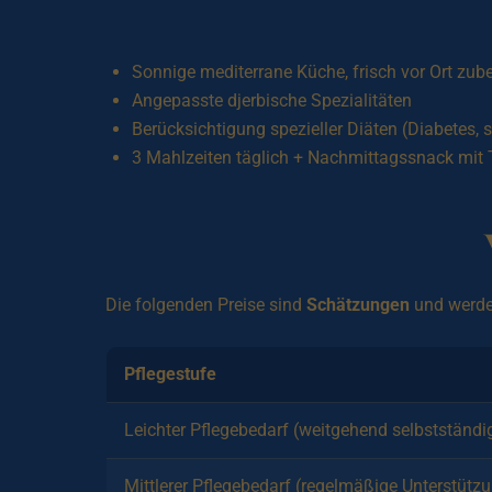
Sonnige mediterrane Küche, frisch vor Ort zube
Angepasste djerbische Spezialitäten
Berücksichtigung spezieller Diäten (Diabetes, s
3 Mahlzeiten täglich + Nachmittagssnack mit
Die folgenden Preise sind
Schätzungen
und werden
Pflegestufe
Leichter Pflegebedarf (weitgehend selbstständi
Mittlerer Pflegebedarf (regelmäßige Unterstütz