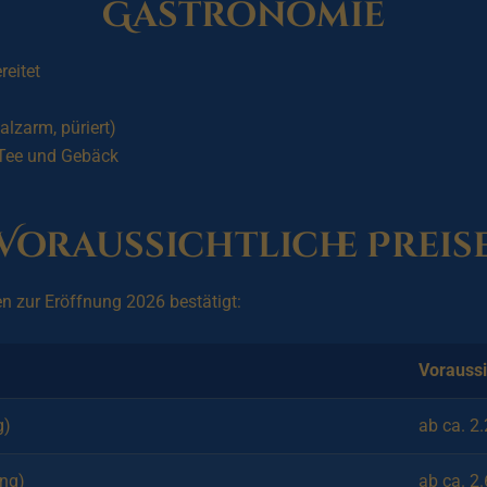
Gastronomie
reitet
alzarm, püriert)
 Tee und Gebäck
Voraussichtliche Preis
 zur Eröffnung 2026 bestätigt:
Voraussi
g)
ab ca. 2
ung)
ab ca. 2