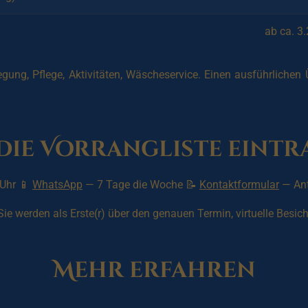
ab ca. 3
legung, Pflege, Aktivitäten, Wäscheservice. Einen ausführlichen
die Vorrangliste eint
 Uhr 📱
WhatsApp
— 7 Tage die Woche 📝
Kontaktformular
— Ant
. Sie werden als Erste(r) über den genauen Termin, virtuelle Bes
Mehr erfahren