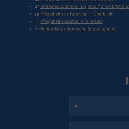
🌿
Betreutes Wohnen in Djerba (für selbststän
📖
Pflegeheim in Tunesien — Überblick
💶
Pflegeheim-Kosten in Tunesien
🩺
Behandelte chronische Erkrankungen