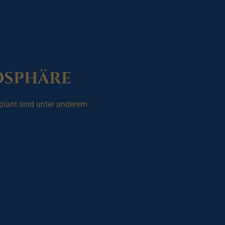
osphäre
plant sind unter anderem: