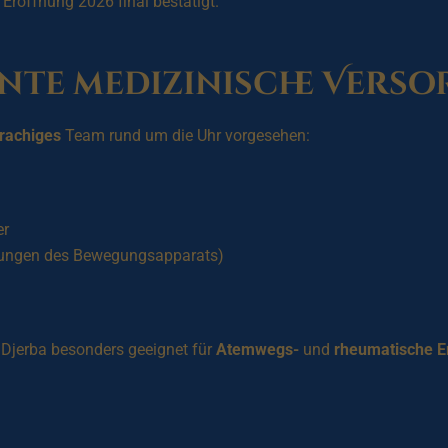
Eröffnung 2026 final bestätigt.
nte medizinische Vers
rachiges
Team rund um die Uhr vorgesehen:
er
nkungen des Bewegungsapparats)
 Djerba besonders geeignet für
Atemwegs-
und
rheumatische 