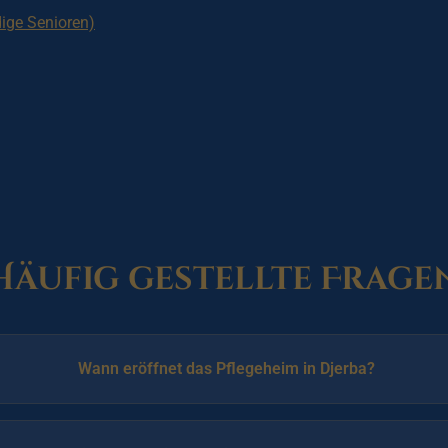
dige Senioren)
Häufig gestellte Frage
Wann eröffnet das Pflegeheim in Djerba?