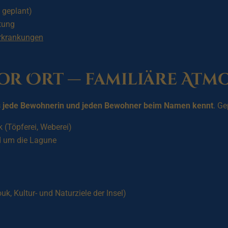
 geplant)
tung
rkrankungen
vor Ort — familiäre Atm
s jede Bewohnerin und jeden Bewohner beim Namen kennt
. Ge
(Töpferei, Weberei)
d um die Lagune
, Kultur- und Naturziele der Insel)