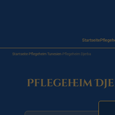
Aller au contenu principal
Startseite
Pflegeh
Startseite
›
Pflegeheim Tunesien
›
Pflegeheim Djerba
Pflegeheim Dje