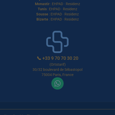
Monastir
:
EHPAD
·
Residenz
Tunis
:
EHPAD
·
Residenz
Sousse
:
EHPAD
·
Residenz
Bizerte
:
EHPAD
·
Residenz
📞
+33 9 70 70 30 20
(Ortstarif)
30/32 boulevard de Sébastopol
75004 Paris, France
Nutzungsbedingungen
Datenschutz