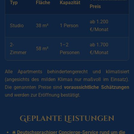
Typ
Fläche
Kapazität
Preis
ab 1.200
Studio
38 m²
1 Person
€/Monat
2-
1–2
ab 1.700
58 m²
Zimmer
Personen
€/Monat
Alle Apartments behindertengerecht und klimatisiert
(angesichts des milden Klimas nur maßvoll im Einsatz).
Die genannten Preise sind
voraussichtliche Schätzungen
und werden zur Eröffnung bestätigt.
Geplante Leistungen
🛎️
Deutschsprachiger Concierge-Service rund um die