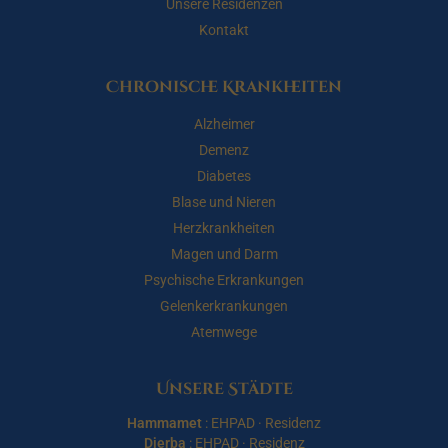
Unsere Residenzen
Kontakt
Chronische Krankheiten
Alzheimer
Demenz
Diabetes
Blase und Nieren
Herzkrankheiten
Magen und Darm
Psychische Erkrankungen
Gelenkerkrankungen
Atemwege
Unsere Städte
Hammamet
:
EHPAD
·
Residenz
Djerba
:
EHPAD
·
Residenz