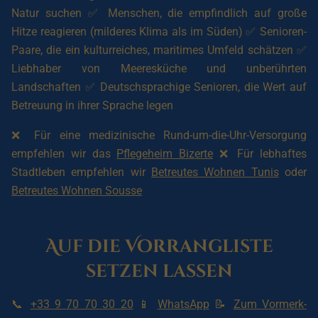
Natur suchen ✅ Menschen, die empfindlich auf große
Hitze reagieren (milderes Klima als im Süden) ✅ Senioren-
Paare, die ein kulturreiches, maritimes Umfeld schätzen ✅
Liebhaber von Meeresküche und unberührten
Landschaften ✅ Deutschsprachige Senioren, die Wert auf
Betreuung in ihrer Sprache legen
❌ Für eine medizinische Rund-um-die-Uhr-Versorgung
empfehlen wir das
Pflegeheim Bizerte
❌ Für lebhaftes
Stadtleben empfehlen wir
Betreutes Wohnen Tunis
oder
Betreutes Wohnen Sousse
Auf die Vorrangliste
setzen lassen
📞
+33 9 70 70 30 20
📱
WhatsApp
📝
Zum Vormerk-