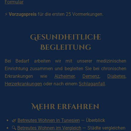
Formular
⚡
Vorzugspreis
für die ersten 25 Vormerkungen.
Gesundheitliche
Begleitung
Bei Bedarf arbeiten wir mit unserer medizinischen
Einrichtung zusammen und begleiten Sie bei chronischen
Erkrankungen wie
Alzheimer
,
Demenz
,
Diabetes
,
Herzerkrankungen
oder nach einem
Schlaganfall
.
Mehr erfahren
🌿
Betreutes Wohnen in Tunesien
— Überblick
🔍
Betreutes Wohnen im Vergleich
— Städte vergleichen