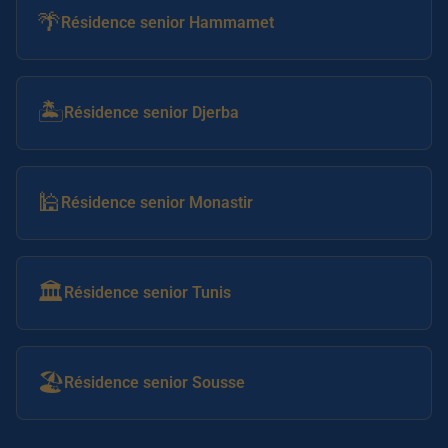
🌴
Résidence senior Hammamet
🏝️
Résidence senior Djerba
🕌
Résidence senior Monastir
🏛️
Résidence senior Tunis
🏖️
Résidence senior Sousse