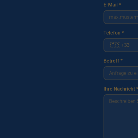
E-Mail *
Telefon *
Betreff *
Ihre Nachricht 