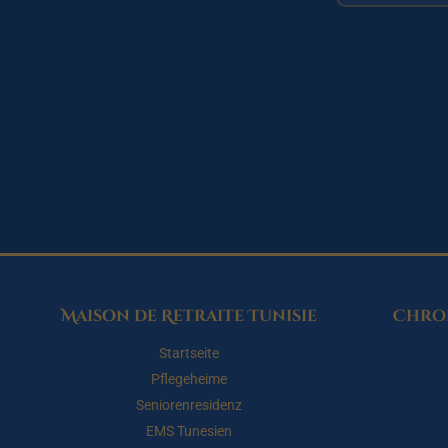
Maison de Retraite Tunisie
Chron
Startseite
Pflegeheime
Seniorenresidenz
EMS Tunesien