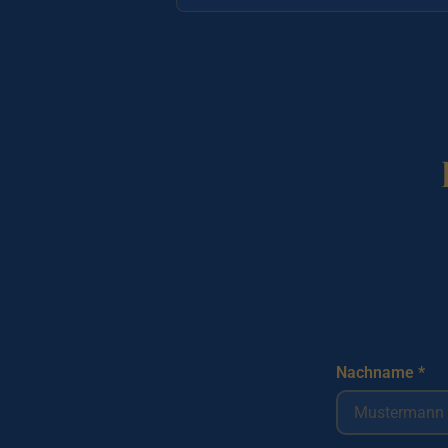
Nachname *