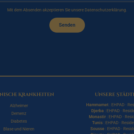
Mit dem Absenden akzeptieren Sie unsere Datenschutzerklärung.
Senden
ische Krankheiten
Unsere Städt
Hammamet
:
EHPAD
·
Res
Alzheimer
Djerba
:
EHPAD
·
Resid
Demenz
Monastir
:
EHPAD
·
Resi
Diabetes
Tunis
:
EHPAD
·
Reside
Sousse
:
EHPAD
·
Resid
Blase und Nieren