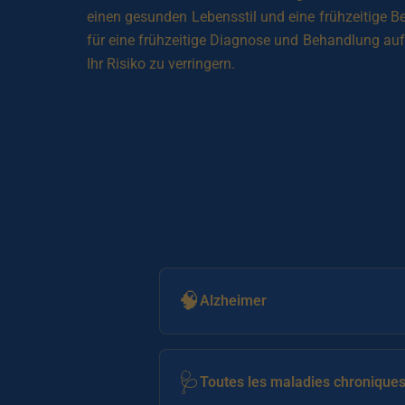
einen gesunden Lebensstil und eine frühzeitige 
für eine frühzeitige Diagnose und Behandlung 
Ihr Risiko zu verringern.
🧠
Alzheimer
🩺
Toutes les maladies chronique