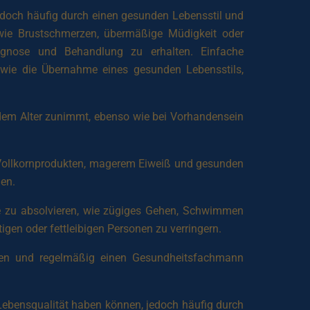
edoch häufig durch einen gesunden Lebensstil und
ie Brustschmerzen, übermäßige Müdigkeit oder
iagnose und Behandlung zu erhalten. Einfache
wie die Übernahme eines gesunden Lebensstils,
 dem Alter zunimmt, ebenso wie bei Vorhandensein
 Vollkornprodukten, magerem Eiweiß und gesunden
hen.
he zu absolvieren, wie zügiges Gehen, Schwimmen
gen oder fettleibigen Personen zu verringern.
chen und regelmäßig einen Gesundheitsfachmann
Lebensqualität haben können, jedoch häufig durch