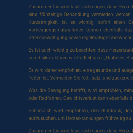
Zusammenfassend lässt sich sagen, dass Herzerkr
eine frühzeitige Behandlung vermieden werden
Kurzatmigkeit, ist es wichtig, sofort einen
Vorbeugungsmaßnahmen können ebenfalls dazu b
Stressbewältigung sowie regelmäßige Überwachun
Es ist auch wichtig zu beachten, dass Herzerkra
von Risikofaktoren wie Fettleibigkeit, Diabetes, Bl
Es wird daher empfohlen, eine gesunde und ausg
Fetten ist. Vermeiden Sie fett-, salz- und zucke
Was die Bewegung betrifft, wird empfohlen, min
oder Radfahren. Gewichtsverlust kann ebenfalls da
Schließlich wird empfohlen, den Blutdruck, d
aufzusuchen, um Herzerkrankungen frühzeitig zu
Zusammenfassend lässt sich sagen, dass Herzerkr