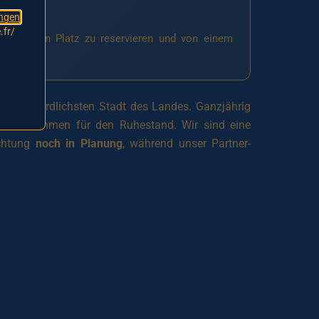
ngen
.fr/
n, um Ihren Platz zu reservieren und von einem
n der nördlichsten Stadt des Landes. Ganzjährig
 Lebensrahmen für den Ruhestand. Wir sind eine
ichtung
noch in Planung
, während unser Partner-