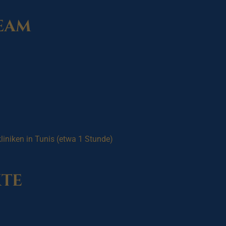
Team
liniken in Tunis (etwa 1 Stunde)
te