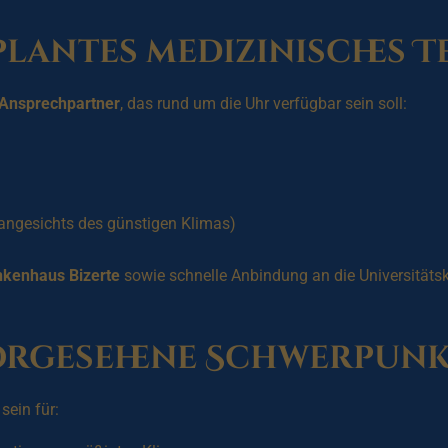
lantes medizinisches 
Ansprechpartner
, das rund um die Uhr verfügbar sein soll:
ngesichts des günstigen Klimas)
nkenhaus Bizerte
sowie schnelle Anbindung an die Universitätsk
orgesehene Schwerpunk
sein für: