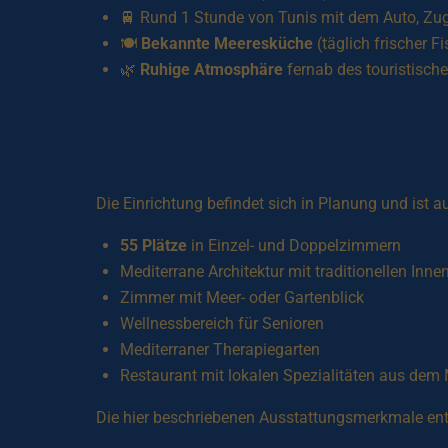
🚆 Rund 1 Stunde von Tunis mit dem Auto, Zug
🍽️
Bekannte Meeresküche
(täglich frischer Fi
🌿
Ruhige Atmosphäre
fernab des touristisch
Die Einrichtung befindet sich in Planung und ist au
55 Plätze
in Einzel- und Doppelzimmern
Mediterrane Architektur mit traditionellen Inn
Zimmer mit Meer- oder Gartenblick
Wellnessbereich für Senioren
Mediterraner Therapiegarten
Restaurant mit lokalen Spezialitäten aus dem
Die hier beschriebenen Ausstattungsmerkmale e