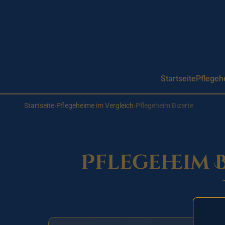
Aller au contenu principal
Startseite
Pflegeh
Startseite
›
Pflegeheime im Vergleich
›
Pflegeheim Bizerte
Pflegeheim B