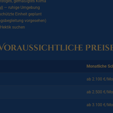
stiges, gemäßigtes Klima
ll
— ruhige Umgebung
chützte Einheit geplant
ngsbegleitung vorgesehen)
 Hektik suchen
Voraussichtliche Preis
Monatliche Sc
ab 2.100 €/Mo
ab 2.500 €/Mo
ab 3.100 €/Mo