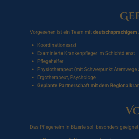
Gep
Vorgesehen ist ein Team mit
deutschsprachigem 
Koordinationsarzt
Examinierte Krankenpfleger im Schichtdienst
Pflegehelfer
Physiotherapeut (mit Schwerpunkt Atemwege a
Ergotherapeut, Psychologe
Geplante Partnerschaft mit dem Regionalkra
V
Das Pflegeheim in Bizerte soll besonders geeignet 