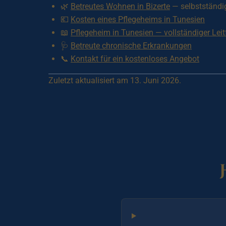
🌿
Betreutes Wohnen in Bizerte
— selbstständi
💶
Kosten eines Pflegeheims in Tunesien
📖
Pflegeheim in Tunesien — vollständiger Lei
🩺
Betreute chronische Erkrankungen
📞
Kontakt für ein kostenloses Angebot
Zuletzt aktualisiert am 13. Juni 2026.