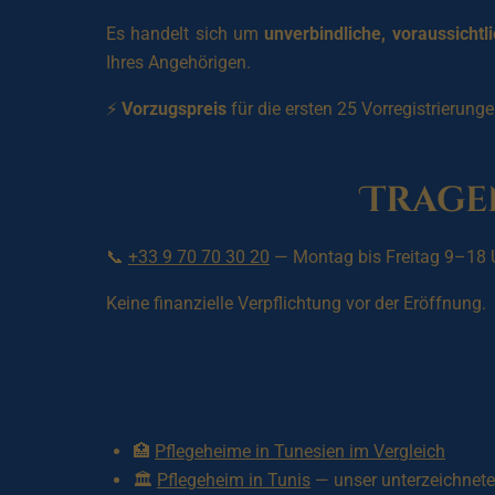
Es handelt sich um
unverbindliche, voraussichtl
Ihres Angehörigen.
⚡
Vorzugspreis
für die ersten 25 Vorregistrierunge
Tragen
📞
+33 9 70 70 30 20
— Montag bis Freitag 9–18 
Keine finanzielle Verpflichtung vor der Eröffnung.
🏥
Pflegeheime in Tunesien im Vergleich
🏛️
Pflegeheim in Tunis
— unser unterzeichnete