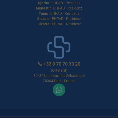
Djerba
:
EHPAD
·
Residenz
Monastir
:
EHPAD
·
Residenz
Tunis
:
EHPAD
·
Residenz
Sousse
:
EHPAD
·
Residenz
Bizerte
:
EHPAD
·
Residenz
📞
+33 9 70 70 30 20
(Ortstarif)
30/32 boulevard de Sébastopol
75004 Paris, France
Nutzungsbedingungen
Datenschutz