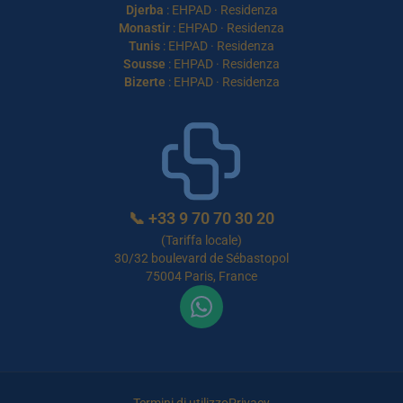
Djerba
:
EHPAD
·
Residenza
Monastir
:
EHPAD
·
Residenza
Tunis
:
EHPAD
·
Residenza
Sousse
:
EHPAD
·
Residenza
Bizerte
:
EHPAD
·
Residenza
📞
+33 9 70 70 30 20
(Tariffa locale)
30/32 boulevard de Sébastopol
75004 Paris, France
Termini di utilizzo
Privacy