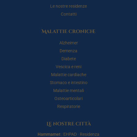
Le nostre residenze
Contatti
Malattie croniche
Alzheimer
Demenza
Diabete
Vescica e reni
Malattie cardiache
Stomaco e intestino
Malattie mentali
Osteoarticolari
Respiratorie
Le nostre città
Hammamet
:
EHPAD
·
Residenza