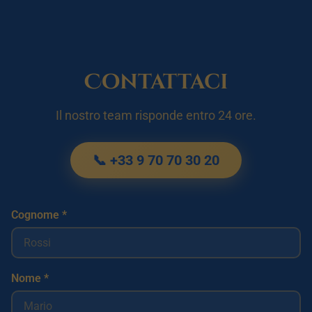
Contattaci
Il nostro team risponde entro 24 ore.
📞 +33 9 70 70 30 20
Cognome *
Nome *