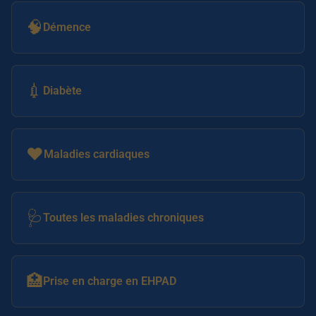
🧠
Démence
💉
Diabète
❤️
Maladies cardiaques
🩺
Toutes les maladies chroniques
🏥
Prise en charge en EHPAD