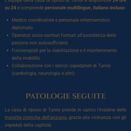
L’équipe della casa di riposo di Tunisi è disponibile
24 ore
su 24
e comprende
personale multilingue, italiano incluso
:
Medico coordinatore e personale infermieristico
diplomato
Operatori socio-sanitari formati all’assistenza delle
persone non autosufficienti
Fisioterapisti per la riabilitazione e il mantenimento
della mobilità
Collaborazione con i servizi ospedalieri di Tunisi
(cardiologia, neurologia e altri)
Patologie seguite
La casa di riposo di Tunisi prende in carico l’insieme delle
malattie croniche dell’anziano
, grazie alla vicinanza con gli
ospedali della capitale: