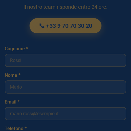
Il nostro team risponde entro 24 ore.
📞 +33 9 70 70 30 20
Cognome *
Nome *
Email *
Telefono *