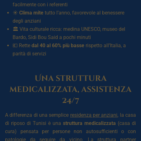
facilmente con i referenti
☀️
Clima mite
tutto l’anno, favorevole al benessere
degli anziani
🏛️ Vita culturale ricca: medina UNESCO, museo del
Bardo, Sidi Bou Said a pochi minuti
💶 Rette
dal 40 al 60% più basse
rispetto all’Italia, a
parità di servizi
Una struttura
medicalizzata, assistenza
24/7
A differenza di una semplice
residenza per anziani
, la casa
di riposo di Tunisi è una
struttura medicalizzata
(casa di
cura) pensata per persone non autosufficienti o con
patologie da seguire da vicino. La struttura partner