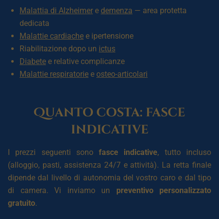
Malattia di Alzheimer
e
demenza
— area protetta
dedicata
Malattie cardiache
e ipertensione
Riabilitazione dopo un
ictus
Diabete
e relative complicanze
Malattie respiratorie
e
osteo-articolari
Quanto costa: fasce
indicative
I prezzi seguenti sono
fasce indicative
, tutto incluso
(alloggio, pasti, assistenza 24/7 e attività). La retta finale
dipende dal livello di autonomia del vostro caro e dal tipo
di camera. Vi inviamo un
preventivo personalizzato
gratuito
.