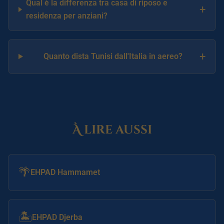
Qual è la differenza tra casa di riposo e
+
residenza per anziani?
+
Quanto dista Tunisi dall'Italia in aereo?
À lire aussi
🌴
EHPAD Hammamet
🏝️
EHPAD Djerba