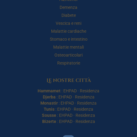
Demenza
Diabete
Vescica e reni
Malattie cardiache
Stomaco e intestino
Malattie mentali
Osteoarticolari
Respiratorie
Le nostre città
Hammamet
:
EHPAD
·
Residenza
Djerba
:
EHPAD
·
Residenza
Monastir
:
EHPAD
·
Residenza
Tunis
:
EHPAD
·
Residenza
Sousse
:
EHPAD
·
Residenza
Bizerte
:
EHPAD
·
Residenza