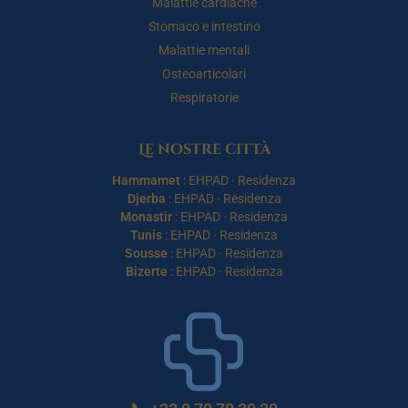
Malattie cardiache
Stomaco e intestino
Malattie mentali
Osteoarticolari
Respiratorie
Le nostre città
Hammamet
:
EHPAD
·
Residenza
Djerba
:
EHPAD
·
Residenza
Monastir
:
EHPAD
·
Residenza
Tunis
:
EHPAD
·
Residenza
Sousse
:
EHPAD
·
Residenza
Bizerte
:
EHPAD
·
Residenza