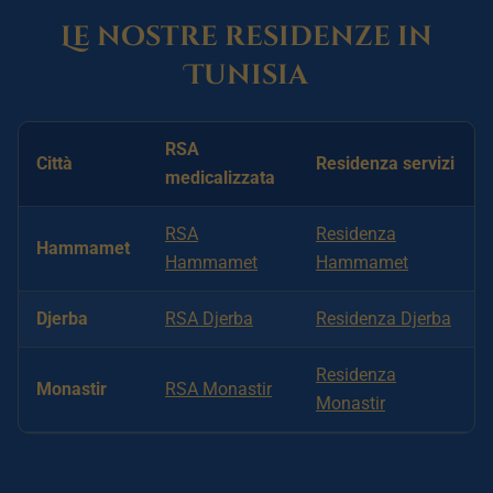
Le nostre residenze in
Tunisia
RSA
Città
Residenza servizi
medicalizzata
RSA
Residenza
Hammamet
Hammamet
Hammamet
Djerba
RSA Djerba
Residenza Djerba
Residenza
Monastir
RSA Monastir
Monastir