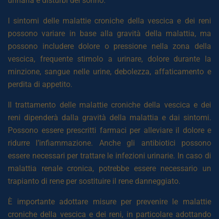
urinaria e disturbi del sonno.
I sintomi delle malattie croniche della vescica e dei reni
possono variare in base alla gravità della malattia, ma
possono includere dolore o pressione nella zona della
vescica, frequente stimolo a urinare, dolore durante la
minzione, sangue nelle urine, debolezza, affaticamento e
perdita di appetito.
Il trattamento delle malattie croniche della vescica e dei
reni dipenderà dalla gravità della malattia e dai sintomi.
Possono essere prescritti farmaci per alleviare il dolore e
ridurre l’infiammazione. Anche gli antibiotici possono
essere necessari per trattare le infezioni urinarie. In caso di
malattia renale cronica, potrebbe essere necessario un
trapianto di rene per sostituire il rene danneggiato.
È importante adottare misure per prevenire le malattie
croniche della vescica e dei reni, in particolare adottando