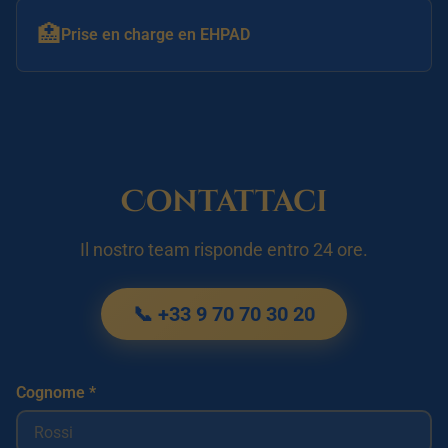
🏥
Prise en charge en EHPAD
Contattaci
Il nostro team risponde entro 24 ore.
📞 +33 9 70 70 30 20
Cognome *