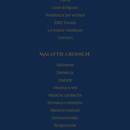
Home
Case di Riposo
Residenza per anziani
EMS Tunisia
Le nostre residenze
Contatti
Malattie croniche
Alzheimer
Demenza
Diabete
Vescica e reni
Malattie cardiache
Stomaco e intestino
Malattie mentali
Osteoarticolari
Respiratorie