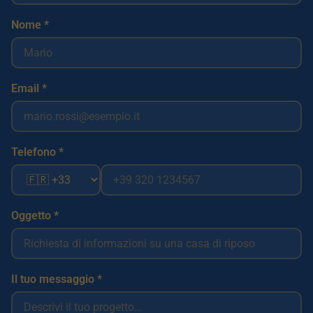
Nome *
Email *
Telefono *
Oggetto *
Il tuo messaggio *