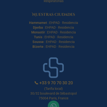
Respiratorias
Nuestras ciudades
Hammamet
:
EHPAD
·
Residencia
Djerba
:
EHPAD
·
Residencia
Monastir
:
EHPAD
·
Residencia
Tunis
:
EHPAD
·
Residencia
Sousse
:
EHPAD
·
Residencia
Bizerte
:
EHPAD
·
Residencia
📞
+33 9 70 70 30 20
(Tarifa local)
30/32 boulevard de Sébastopol
75004 Paris, France