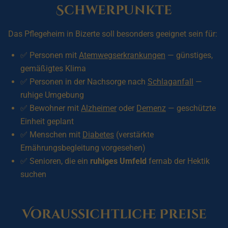
Schwerpunkte
Das Pflegeheim in Bizerte soll besonders geeignet sein für:
✅ Personen mit
Atemwegserkrankungen
— günstiges,
gemäßigtes Klima
✅ Personen in der Nachsorge nach
Schlaganfall
—
ruhige Umgebung
✅ Bewohner mit
Alzheimer
oder
Demenz
— geschützte
Einheit geplant
✅ Menschen mit
Diabetes
(verstärkte
Ernährungsbegleitung vorgesehen)
✅ Senioren, die ein
ruhiges Umfeld
fernab der Hektik
suchen
Voraussichtliche Preise