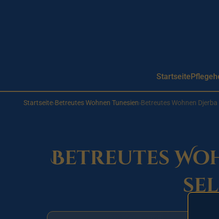
Aller au contenu principal
Startseite
Pflegeh
Startseite
›
Betreutes Wohnen Tunesien
›
Betreutes Wohnen Djerba
Betreutes Woh
se