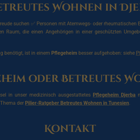
Betreutes Wohnen in Dje
freude suchen ✅ Personen mit Atemwegs- oder rheumatischen B
n Raum, die einen Angehörigen in einer geschützten Umgebun
 benötigt, ist in einem
Pflegeheim
besser aufgehoben: siehe
P
eheim oder Betreutes W
hsel in unser medizinisch ausgestattetes
Pflegeheim Djerba
m
ns Thema der
Pilier-Ratgeber Betreutes Wohnen in Tunesien
.
Kontakt