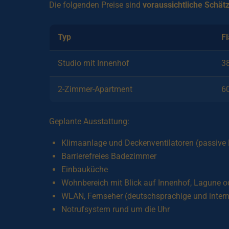
Die folgenden Preise sind
voraussichtliche Schät
Typ
F
Studio mit Innenhof
3
2-Zimmer-Apartment
6
Geplante Ausstattung:
Klimaanlage und Deckenventilatoren (passive
Barrierefreies Badezimmer
Einbauküche
Wohnbereich mit Blick auf Innenhof, Lagune o
WLAN, Fernseher (deutschsprachige und intern
Notrufsystem rund um die Uhr