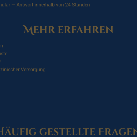
mular
— Antwort innerhalb von 24 Stunden
Mehr erfahren
en
üste
e
zinischer Versorgung
Häufig gestellte Frage