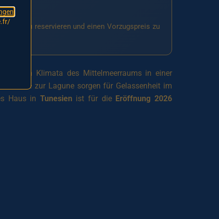
ngen
.fr/
n Platz zu reservieren und einen Vorzugspreis zu
mildesten Klimata des Mittelmeerraums in einer
d die Nähe zur Lagune sorgen für Gelassenheit im
ses Haus in
Tunesien
ist für die
Eröffnung 2026