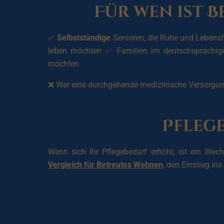
Für wen ist 
✅
Selbstständige
Senioren, die Ruhe und Lebens
leben möchten ✅ Familien im deutschsprachige
möchten
❌ Wer eine durchgehende medizinische Versorgung
Pfleg
Wenn sich Ihr Pflegebedarf erhöht, ist ein Wec
Vergleich für Betreutes Wohnen
, den Einstieg i