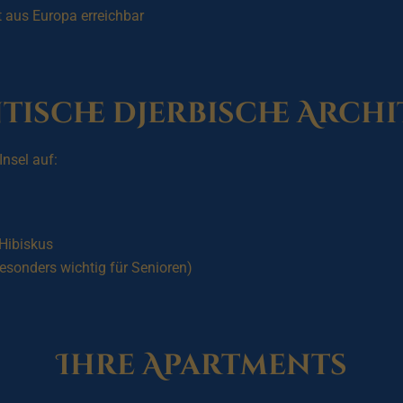
t aus Europa erreichbar
tische djerbische Arch
Insel auf:
Hibiskus
sonders wichtig für Senioren)
Ihre Apartments