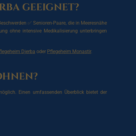
rba geeignet?
eschwerden ✅ Senioren-Paare, die in Meeresnähe
g ohne intensive Medikalisierung unterbringen
flegeheim Djerba
oder
Pflegeheim Monastir
.
ohnen?
öglich. Einen umfassenden Überblick bietet der