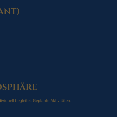
ant)
osphäre
iduell begleitet. Geplante Aktivitäten: