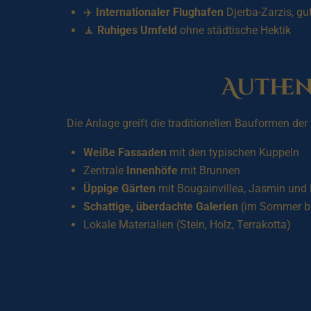
✈️
Internationaler Flughafen
Djerba-Zarzis, gu
🧘
Ruhiges Umfeld
ohne städtische Hektik
Authen
Die Anlage greift die traditionellen Bauformen der 
Weiße Fassaden
mit den typischen Kuppeln
Zentrale
Innenhöfe
mit Brunnen
Üppige Gärten
mit Bougainvillea, Jasmin und 
Schattige, überdachte Galerien
(im Sommer be
Lokale Materialien (Stein, Holz, Terrakotta)