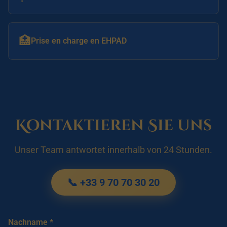
🏥
Prise en charge en EHPAD
Kontaktieren Sie uns
Unser Team antwortet innerhalb von 24 Stunden.
📞 +33 9 70 70 30 20
Nachname *