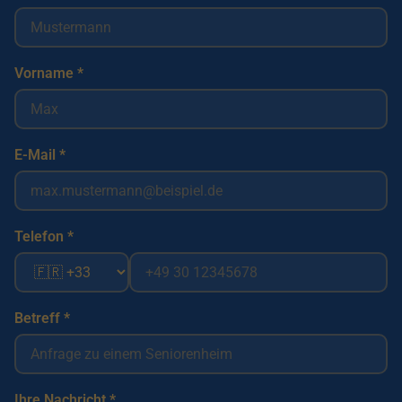
Vorname *
E-Mail *
Telefon *
Betreff *
Ihre Nachricht *