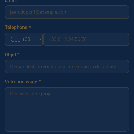
Email *
Téléphone *
Objet *
Votre message *