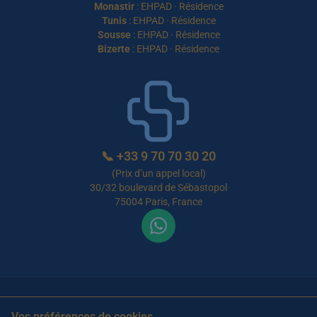
Monastir
:
EHPAD
·
Résidence
Tunis
:
EHPAD
·
Résidence
Sousse
:
EHPAD
·
Résidence
Bizerte
:
EHPAD
·
Résidence
📞
+33 9 70 70 30 20
(Prix d’un appel local)
30/32 boulevard de Sébastopol
75004 Paris, France
C.G.U
Politique de confidentialité
Vos préférences de cookies