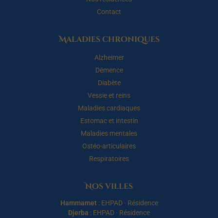
Contact
Maladies chroniques
Alzheimer
Démence
Diabète
Vessie et reins
Maladies cardiaques
Estomac et intestin
Maladies mentales
Ostéo-articulaires
Respiratoires
Nos villes
Hammamet
:
EHPAD
·
Résidence
Djerba
:
EHPAD
·
Résidence