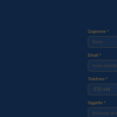
Cognome *
Email *
Telefono *
Oggetto *