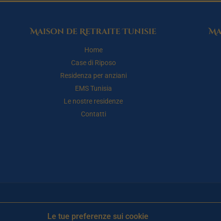
Maison de Retraite Tunisie
Ma
Home
Case di Riposo
Residenza per anziani
EMS Tunisia
Le nostre residenze
Contatti
Le tue preferenze sui cookie