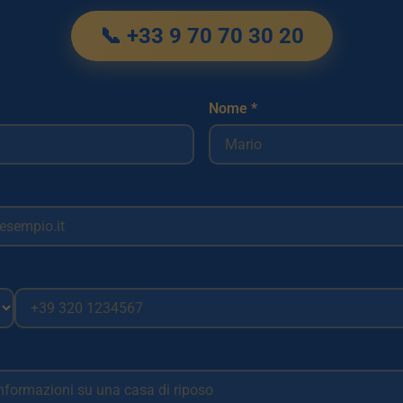
📞 +33 9 70 70 30 20
Nome *