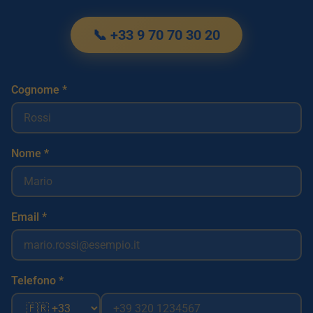
📞 +33 9 70 70 30 20
Cognome *
Nome *
Email *
Telefono *