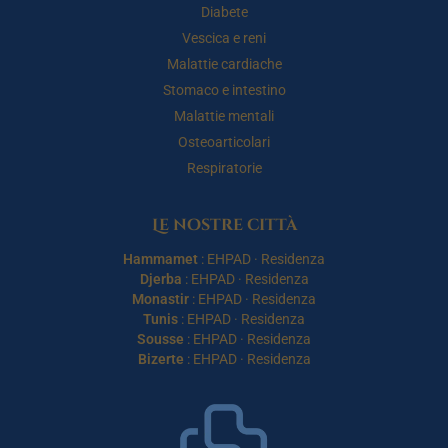
Diabete
Vescica e reni
Malattie cardiache
Stomaco e intestino
Malattie mentali
Osteoarticolari
Respiratorie
Le nostre città
Hammamet
:
EHPAD
·
Residenza
Djerba
:
EHPAD
·
Residenza
Monastir
:
EHPAD
·
Residenza
Tunis
:
EHPAD
·
Residenza
Sousse
:
EHPAD
·
Residenza
Bizerte
:
EHPAD
·
Residenza