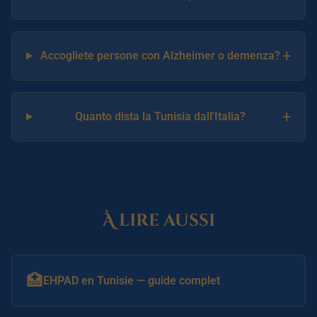
+
Accogliete persone con Alzheimer o demenza?
+
Quanto dista la Tunisia dall'Italia?
À lire aussi
🏥
EHPAD en Tunisie — guide complet