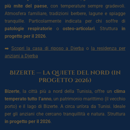
più mite del paese
, con temperature sempre gradevoli.
Atmosfera familiare, tradizioni berbere, lagune e spiagge
tranquille. Particolarmente indicata per chi soffre di
patologie respiratorie
o
osteo-articolari
. Struttura
in
progetto per il 2026
.
➡️
Scopri la casa di riposo a Djerba
o
la residenza per
anziani a Djerba
Bizerte — la quiete del nord (in
progetto 2026)
Bizerte
, la città più a nord della Tunisia, offre un
clima
temperato tutto l’anno
, un patrimonio marittimo (il vecchio
porto) e il lago di Bizerte. A circa un’ora da Tunisi. Ideale
per gli anziani che cercano tranquillità e natura. Struttura
in progetto per il 2026
.