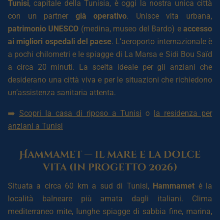
Tunisi
, capitale della Tunisia, è oggi la nostra unica città
con un partner
già operativo
. Unisce vita urbana,
patrimonio UNESCO
(medina, museo del Bardo) e
accesso
ai migliori ospedali del paese
. L’aeroporto internazionale è
a pochi chilometri e le spiagge di La Marsa e Sidi Bou Saïd
a circa 20 minuti. La scelta ideale per gli anziani che
desiderano una città viva e per le situazioni che richiedono
un’assistenza sanitaria attenta.
➡️
Scopri la casa di riposo a Tunisi
o
la residenza per
anziani a Tunisi
Hammamet — il mare e la dolce
vita (in progetto 2026)
Situata a circa 60 km a sud di Tunisi,
Hammamet
è la
località balneare più amata dagli italiani. Clima
mediterraneo mite, lunghe spiagge di sabbia fine, marina,