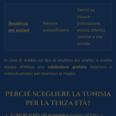
Servizi su
misura
Residenza
Persone
(ristorazione,
per anziani
autosufficienti
pulizie, attività),
comfort e vita
sociale
In caso di dubbio sul tipo di struttura più adatto, la nostra
équipe effettua una
valutazione gratuita
(telefono o
videochiamata) per orientarvi al meglio.
Perché scegliere la Tunisia
per la terza età?
💶
Dal 40 al 60% più economico
rispetto all’Italia, a