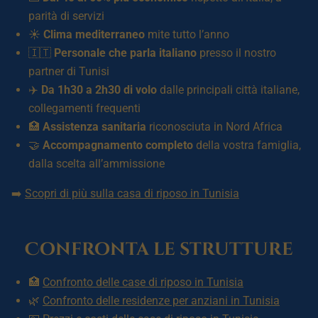
parità di servizi
☀️
Clima mediterraneo
mite tutto l’anno
🇮🇹
Personale che parla italiano
presso il nostro
partner di Tunisi
✈️
Da 1h30 a 2h30 di volo
dalle principali città italiane,
collegamenti frequenti
🏥
Assistenza sanitaria
riconosciuta in Nord Africa
🤝
Accompagnamento completo
della vostra famiglia,
dalla scelta all’ammissione
➡️
Scopri di più sulla casa di riposo in Tunisia
Confronta le strutture
🏥
Confronto delle case di riposo in Tunisia
🌿
Confronto delle residenze per anziani in Tunisia