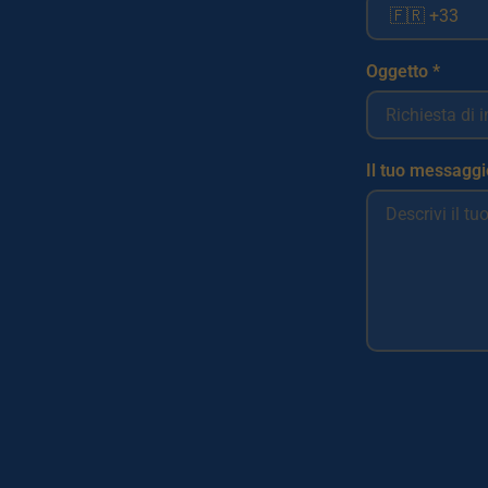
Oggetto *
Il tuo messaggi