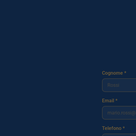
Cognome *
Email *
Telefono *