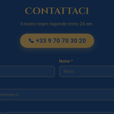
Contattaci
Il nostro team risponde entro 24 ore.
📞 +33 9 70 70 30 20
Nome *