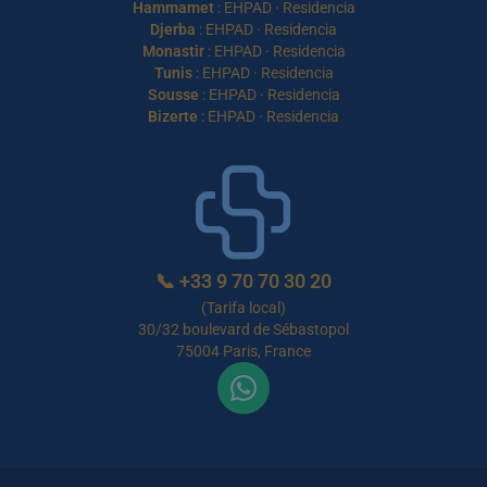
Hammamet
:
EHPAD
·
Residencia
Djerba
:
EHPAD
·
Residencia
Monastir
:
EHPAD
·
Residencia
Tunis
:
EHPAD
·
Residencia
Sousse
:
EHPAD
·
Residencia
Bizerte
:
EHPAD
·
Residencia
📞
+33 9 70 70 30 20
(Tarifa local)
30/32 boulevard de Sébastopol
75004 Paris, France